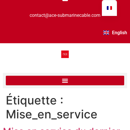
contact@ace-submarinecable.com
English
Étiquette :
Mise_en_service