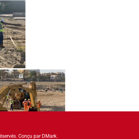
réservés. Conçu par DMark.