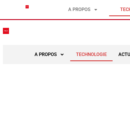
contact@ace-submarinecable.com
A PROPOS
TEC
A PROPOS
TECHNOLOGIE
ACTU
T