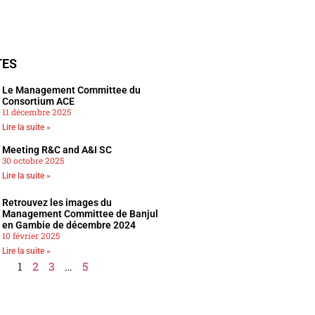
TES
Le Management Committee du
Consortium ACE
11 décembre 2025
Lire la suite »
Meeting R&C and A&I SC​
30 octobre 2025
Lire la suite »
Retrouvez les images du
Management Committee de Banjul
en Gambie de décembre 2024
10 février 2025
Lire la suite »
1
2
3
…
5