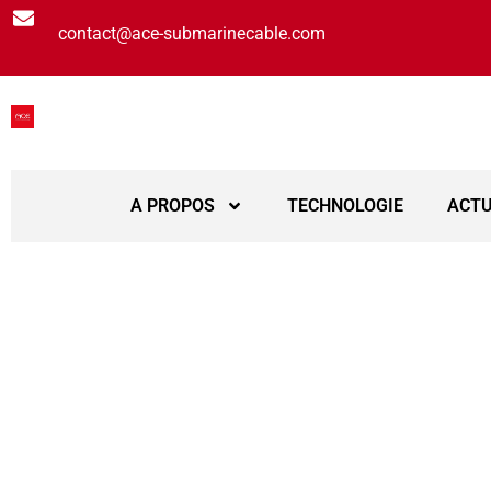
contact@ace-submarinecable.com
A PROPOS
TEC
A PROPOS
TECHNOLOGIE
ACTU