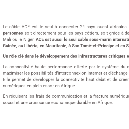
Le câble ACE est le seul à connecter 24 pays ouest africains
personnes
soit directement pour les pays côtiers, soit grâce à d
Mali ou le Niger.
ACE est aussi le seul câble sous-marin internati
Guinée, au Libéria, en Mauritanie, à Sao Tomé-et-Principe et en S
Un rôle clé dans le développement des infrastructures critiques e
La connectivité haute performance offerte par le système du
maximiser les possibilités d’interconnexion Internet et d’échange d
Elle permet de développer la connectivité haut débit et de cré
numériques en plein essor en Afrique.
En réduisant les frais de communication et la fracture numériqu
social et une croissance économique durable en Afrique.