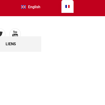
English
GALERIE
CONTACT
LIENS
LIENS