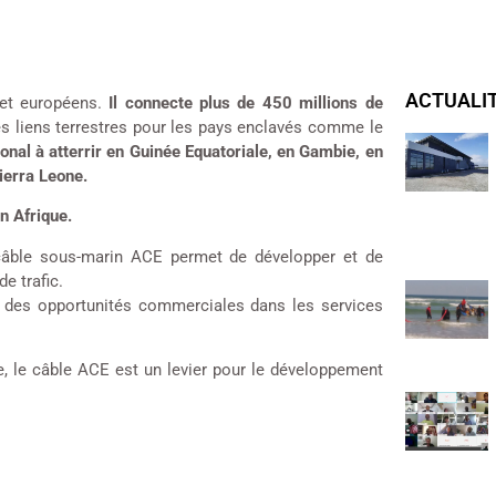
ACTUALI
 et européens.
Il connecte plus de 450 millions de
es liens terrestres pour les pays enclavés comme le
onal à atterrir en Guinée Equatoriale, en Gambie, en
ierra Leone.
n Afrique.
 câble sous-marin ACE permet de développer et de
e trafic.
er des opportunités commerciales dans les services
e, le câble ACE est un levier pour le développement