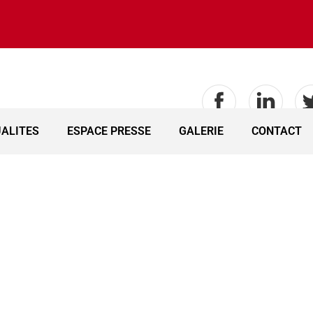
HNOLOGIE
ACTUALITES
ESPACE PRESSE
ALITES
ESPACE PRESSE
GALERIE
CONTACT
IMPACT